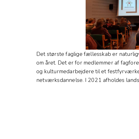
Det største faglige fællesskab er naturli
om året. Det er for medlemmer af fagfor
og kulturmedarbejdere til et festfyrværke
netværksdannelse. I 2021 afholdes landskur