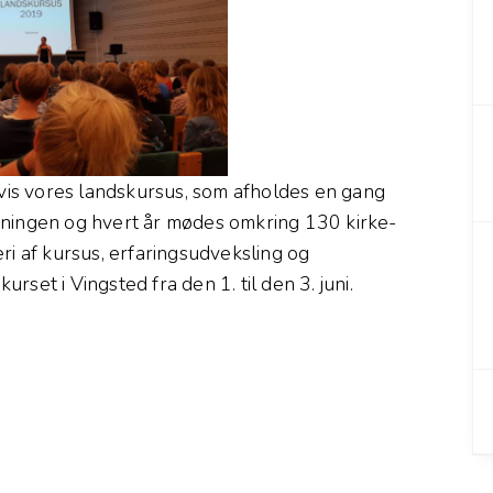
gvis vores landskursus, som afholdes en gang
eningen og hvert år mødes omkring 130 kirke-
ri af kursus, erfaringsudveksling og
set i Vingsted fra den 1. til den 3. juni.