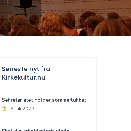
Seneste nyt fra
Kirkekultur.nu
Sekretariatet holder sommerlukket
3. juli 2026
Skal din arbejdsplads vinde