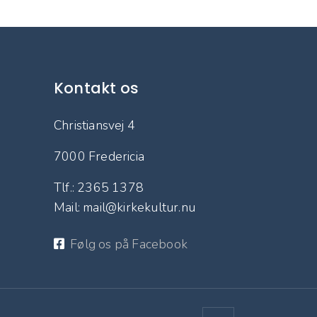
Kontakt os
Christiansvej 4
7000 Fredericia
Tlf.: 2365 1378
Mail: mail@kirkekultur.nu
Følg os på Facebook