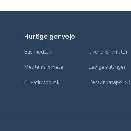
Hurtige genveje
Bliv medlem
Overenskomsten
Medlemsfordele
Ledige stillinger
Privatlivspolitik
Persondatapolitik