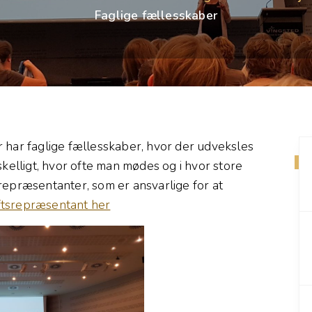
Faglige fællesskaber
 har faglige fællesskaber, hvor der udveksles
skelligt, hvor ofte man mødes og i hvor store
tsrepræsentanter, som er ansvarlige for at
iftsrepræsentant her