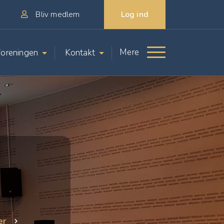
Log ind
Bliv medlem
Mere
oreningen
Kontakt
er