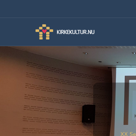
XX Se 