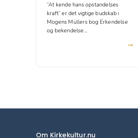
”At kende hans opstandelses
kraft” er det vigtige budskab i
Mogens Müllers bog Erkendelse
og bekendelse....
Om Kirkekultur.nu