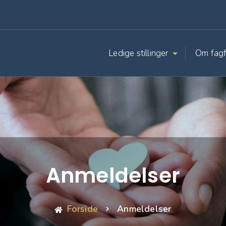
Ledige stillinger
Om fagf
Anmeldelser
Forside
Anmeldelser