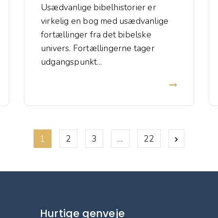
Usædvanlige bibelhistorier er
virkelig en bog med usædvanlige
fortællinger fra det bibelske
univers. Fortællingerne tager
udgangspunkt...
1
2
3
…
22
Hurtige genveje