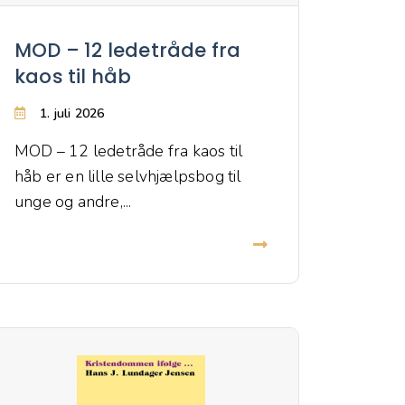
MOD – 12 ledetråde fra
kaos til håb
1. juli 2026
MOD – 12 ledetråde fra kaos til
håb er en lille selvhjælpsbog til
unge og andre,...