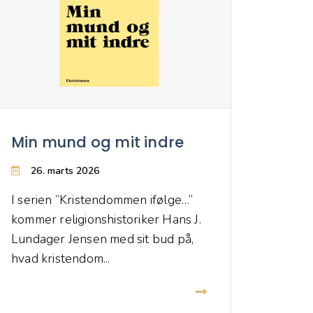
Min mund og mit indre
26. marts 2026
I serien ”Kristendommen ifølge…”
kommer religionshistoriker Hans J.
Lundager Jensen med sit bud på,
hvad kristendom...