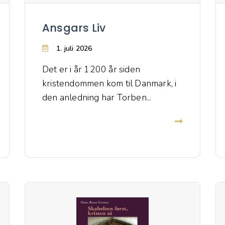
Ansgars Liv
1. juli 2026
Det er i år 1200 år siden
kristendommen kom til Danmark, i
den anledning har Torben...