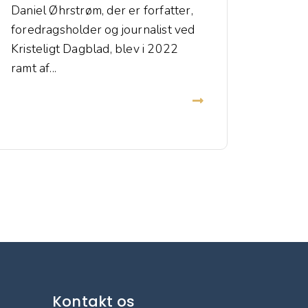
Daniel Øhrstrøm, der er forfatter,
foredragsholder og journalist ved
Kristeligt Dagblad, blev i 2022
ramt af...
Kontakt os