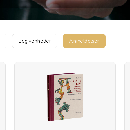
r
Begivenheder
Anmeldelser