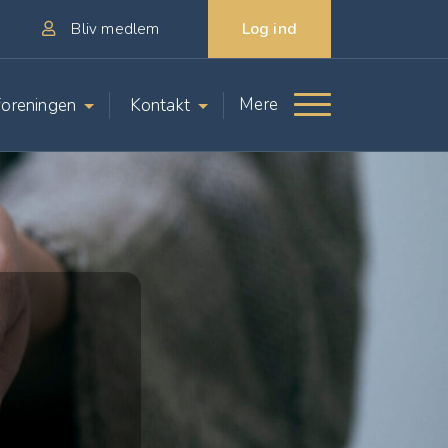
Log ind
Bliv medlem
Mere
oreningen
Kontakt