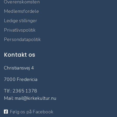
Overenskomsten
Medlemsfordele
Ledige stillinger
Privatlivspolitik
Persondatapolitik
Kontakt os
Christiansvej 4
7000 Fredericia
Tlf.: 2365 1378
Mail: mail@kirkekultur.nu
Følg os på Facebook