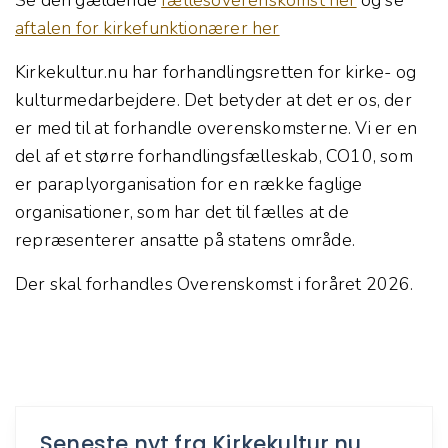
aftalen for kirkefunktionærer her
Kirkekultur.nu har forhandlingsretten for kirke- og
kulturmedarbejdere. Det betyder at det er os, der
er med til at forhandle overenskomsterne. Vi er en
del af et større forhandlingsfælleskab, CO10, som
er paraplyorganisation for en række faglige
organisationer, som har det til fælles at de
repræsenterer ansatte på statens område.
Der skal forhandles Overenskomst i foråret 2026.
Seneste nyt fra Kirkekultur.nu