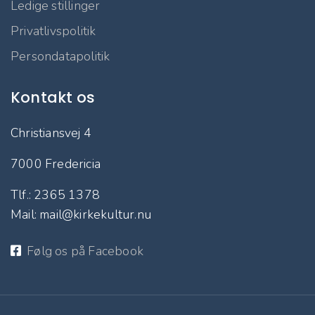
Ledige stillinger
Privatlivspolitik
Persondatapolitik
Kontakt os
Christiansvej 4
7000 Fredericia
Tlf.: 2365 1378
Mail: mail@kirkekultur.nu
Følg os på Facebook