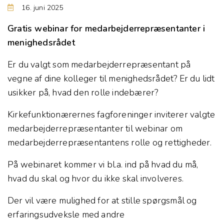
16. juni 2025
Gratis webinar for medarbejderrepræsentanter i
menighedsrådet
Er du valgt som medarbejderrepræsentant på
vegne af dine kolleger til menighedsrådet? Er du lidt
usikker på, hvad den rolle indebærer?
Kirkefunktionærernes fagforeninger inviterer valgte
medarbejderrepræsentanter til webinar om
medarbejderrepræsentantens rolle og rettigheder.
På webinaret kommer vi bl.a. ind på hvad du må,
hvad du skal og hvor du ikke skal involveres.
Der vil være mulighed for at stille spørgsmål og
erfaringsudveksle med andre