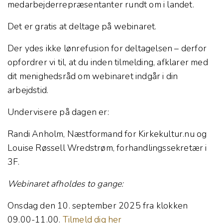
medarbejderrepræsentanter rundt om i landet.
Det er gratis at deltage på webinaret.
Der ydes ikke lønrefusion for deltagelsen – derfor
opfordrer vi til, at du inden tilmelding, afklarer med
dit menighedsråd om webinaret indgår i din
arbejdstid.
Undervisere på dagen er:
Randi Anholm, Næstformand for Kirkekultur.nu og
Louise Røssell Wredstrøm, forhandlingssekretær i
3F.
Webinaret afholdes to gange:
Onsdag den 10. september 2025 fra klokken
09.00-11.00.
Tilmeld dig her