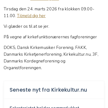
Tirsdag den 24. marts 2026 fra klokken 09.00-
11.00.
Tilmeld dig her
Vi glæder os til at se jer.
På vegne af kirkefunktionærernes fagforeninger
DOKS, Dansk Kirkemusiker Forening, FAKK,
Danmarks Kirketjenerforening, Kirkekultur.nu, 3F,
Danmarks Kordegneforening og
Organistforeningen.
Seneste nyt fra Kirkekultur.nu
Sekretariatet holder sommerlukket