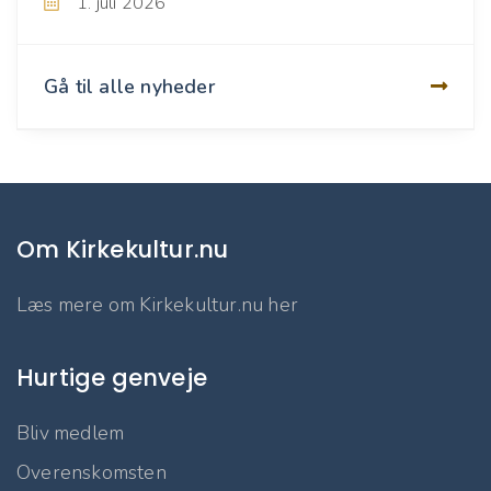
1. juli 2026
Gå til alle nyheder
Om Kirkekultur.nu
Læs mere om Kirkekultur.nu her
Hurtige genveje
Bliv medlem
Overenskomsten