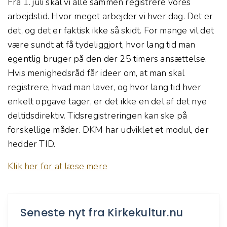
Fra 1. juli skal vi alle sammen registrere vores
arbejdstid. Hvor meget arbejder vi hver dag. Det er
det, og det er faktisk ikke så skidt. For mange vil det
være sundt at få tydeliggjort, hvor lang tid man
egentlig bruger på den der 25 timers ansættelse.
Hvis menighedsråd får ideer om, at man skal
registrere, hvad man laver, og hvor lang tid hver
enkelt opgave tager, er det ikke en del af det nye
deltidsdirektiv. Tidsregistreringen kan ske på
forskellige måder. DKM har udviklet et modul, der
hedder TID.
Klik her for at læse mere
Seneste nyt fra Kirkekultur.nu