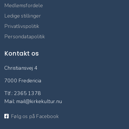
Medlemsfordele
Ledige stillinger
Privatlivspolitik
Persondatapolitik
Kontakt os
Christiansvej 4
7000 Fredericia
Tlf.: 2365 1378
Mail: mail@kirkekultur.nu
Følg os på Facebook