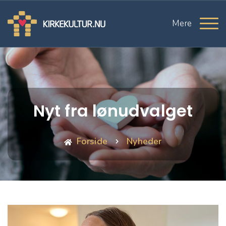
Mere
Nyt fra lønudvalget
Forside
Nyheder