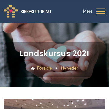
Mere
Landskursus 2021
Forside
Nyheder