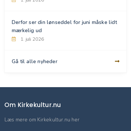
1. juli 2026
Derfor ser din lønseddel for juni måske lidt
mærkelig ud
1. juli 2026
Gå til alle nyheder
Om Kirkekultur.nu
Læs mere om Kirkekultur.nu her