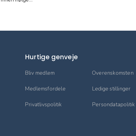
Hurtige genveje
Bliv medlem
Overenskomsten
Medlemsfordele
Ledige stillinger
Privatlivspolitik
Persondatapolitik