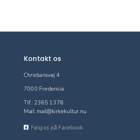
Kontakt os
Christiansvej 4
7000 Fredericia
Tlf.: 2365 1378
Mail: mail@kirkekultur.nu
Følg os på Facebook