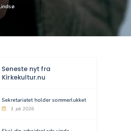
Lindsø
Seneste nyt fra
Kirkekultur.nu
Sekretariatet holder sommerlukket
3. juli 2026
Skal din arbejdsplads vinde