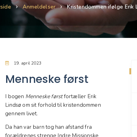
rside
Anmeldelser
Kristendommen ifølge Erik 
19. april 2023
Menneske først
I bogen
Menneske først
fortæller Erik
Lindsø om sit forhold til kristendommen
gennem livet.
Da han var barn tog han afstand fra
forældrenes strenge Indre Missionske