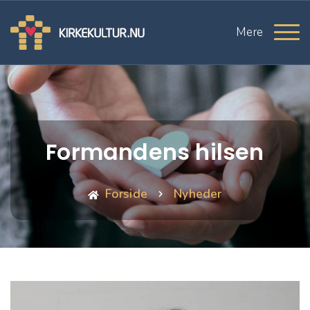
Mere
Formandens hilsen
Forside
Nyheder