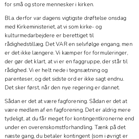
for små og store mennesker i kirken.
Bl.a. derfor var dagens vigtigste drøftelse onsdag
med Kirkeministeriet, at vi som kirke- og
kulturmedarbejdere er berettiget til
rådighedstillæg. Det VAR en selvfølge engang, men
er det ikke længere. Vi kæmper for formuleringer,
der gør det klart, at vi er en faggruppe, der står til
rådighed. Vi er helt nede i tegnsætning og
parenteser, og det sidste ord er ikke sagt endnu.
Det sker først, når den nye regering er dannet.
Sådan er det at være fagforening. Sådan er det at
være medlem af en fagforening. Det er aldrig mere
tydeligt, at du får meget for kontingentkronerne end
under en overenskomstforhandling. Tænk på det
næste gang, du betaler kontingent (som i øvrigt er