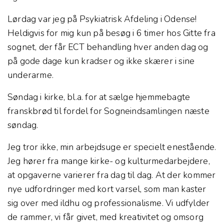
Lørdag var jeg på Psykiatrisk Afdeling i Odense!
Heldigvis for mig kun på besøg i 6 timer hos Gitte fra
sognet, der får ECT behandling hver anden dag og
på gode dage kun kradser og ikke skærer i sine
underarme.
Søndag i kirke, bl.a. for at sælge hjemmebagte
franskbrød til fordel for Sogneindsamlingen næste
søndag.
Jeg tror ikke, min arbejdsuge er specielt enestående.
Jeg hører fra mange kirke- og kulturmedarbejdere,
at opgaverne varierer fra dag til dag. At der kommer
nye udfordringer med kort varsel, som man kaster
sig over med ildhu og professionalisme. Vi udfylder
de rammer, vi får givet, med kreativitet og omsorg