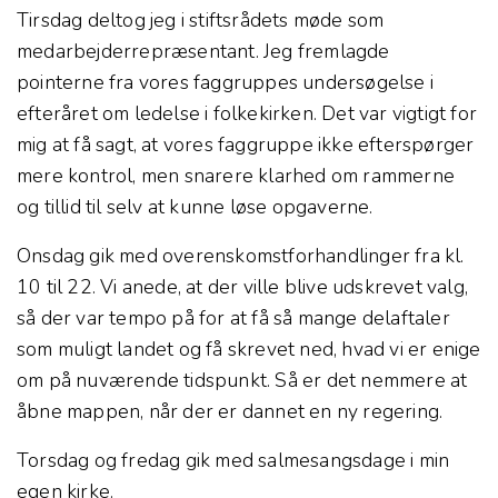
Tirsdag deltog jeg i stiftsrådets møde som
medarbejderrepræsentant. Jeg fremlagde
pointerne fra vores faggruppes undersøgelse i
efteråret om ledelse i folkekirken. Det var vigtigt for
mig at få sagt, at vores faggruppe ikke efterspørger
mere kontrol, men snarere klarhed om rammerne
og tillid til selv at kunne løse opgaverne.
Onsdag gik med overenskomstforhandlinger fra kl.
10 til 22. Vi anede, at der ville blive udskrevet valg,
så der var tempo på for at få så mange delaftaler
som muligt landet og få skrevet ned, hvad vi er enige
om på nuværende tidspunkt. Så er det nemmere at
åbne mappen, når der er dannet en ny regering.
Torsdag og fredag gik med salmesangsdage i min
egen kirke.