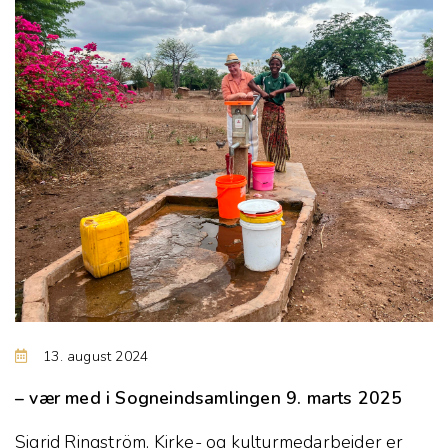
13. august 2024
– vær med i Sogneindsamlingen 9. marts 2025
Sigrid Ringström, Kirke- og kulturmedarbejder er