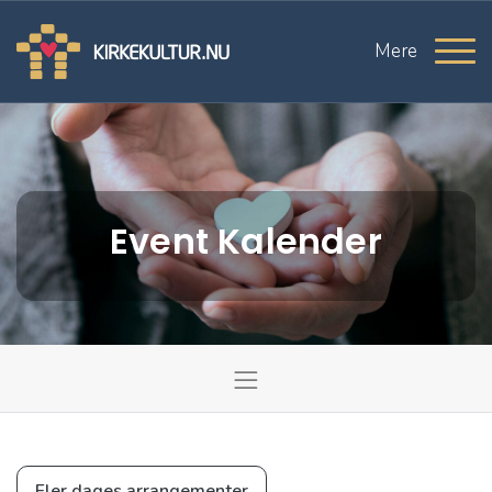
Mere
Event Kalender
Fler dages arrangementer