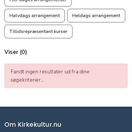
Halvdags arrangement
Heldags arrangement
Tillidsrepræsentant kurser
Viser (0)
Fandt ingen resultater ud fra dine
søgekriterier...
Om Kirkekultur.nu